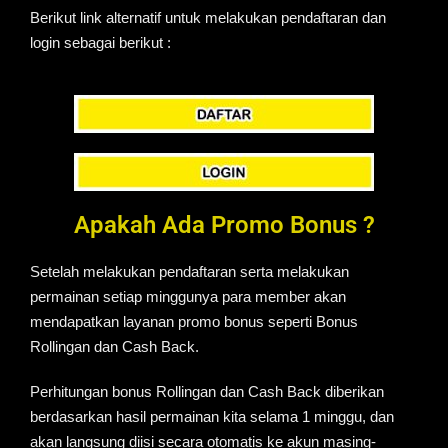
Berikut link alternatif untuk melakukan pendaftaran dan
login sebagai berikut :
Apakah Ada Promo Bonus ?
Setelah melakukan pendaftaran serta melakukan
permainan setiap minggunya para member akan
mendapatkan layanan promo bonus seperti Bonus
Rollingan dan Cash Back.
Perhitungan bonus Rollingan dan Cash Back diberikan
berdasarkan hasil permainan kita selama 1 minggu, dan
akan langsung diisi secara otomatis ke akun masing-