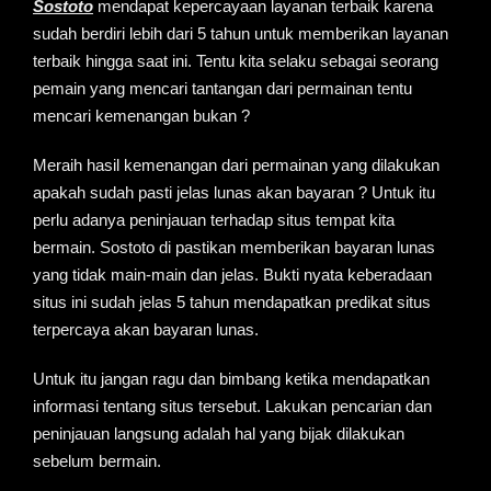
Sostoto
mendapat kepercayaan layanan terbaik karena
sudah berdiri lebih dari 5 tahun untuk memberikan layanan
terbaik hingga saat ini. Tentu kita selaku sebagai seorang
pemain yang mencari tantangan dari permainan tentu
mencari kemenangan bukan ?
Meraih hasil kemenangan dari permainan yang dilakukan
apakah sudah pasti jelas lunas akan bayaran ? Untuk itu
perlu adanya peninjauan terhadap situs tempat kita
bermain. Sostoto di pastikan memberikan bayaran lunas
yang tidak main-main dan jelas. Bukti nyata keberadaan
situs ini sudah jelas 5 tahun mendapatkan predikat situs
terpercaya akan bayaran lunas.
Untuk itu jangan ragu dan bimbang ketika mendapatkan
informasi tentang situs tersebut. Lakukan pencarian dan
peninjauan langsung adalah hal yang bijak dilakukan
sebelum bermain.